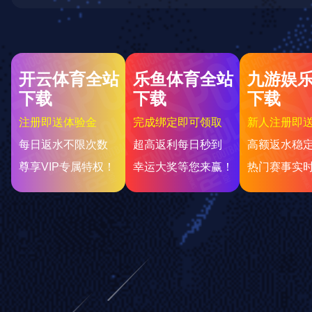
持力度，最后则是未
立场，以及在复杂局
1、外部压
在现代体育中，媒体
种舆论环境。在本赛
力无疑增加了他的心
芬威集团对此表示理
人。而且，在如此高
此外，芬威集团也强
身。只有通过团结一
2、球队内
除了外部压力之外，