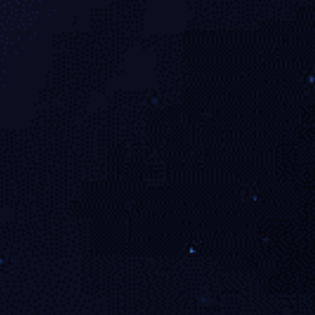
时，他们强调集体责任
环。同时，通过建立良
队变得更加团结一致，
事业的发展注入新的动
下一篇：
热刺遗憾平局哈维西蒙斯发声坚定