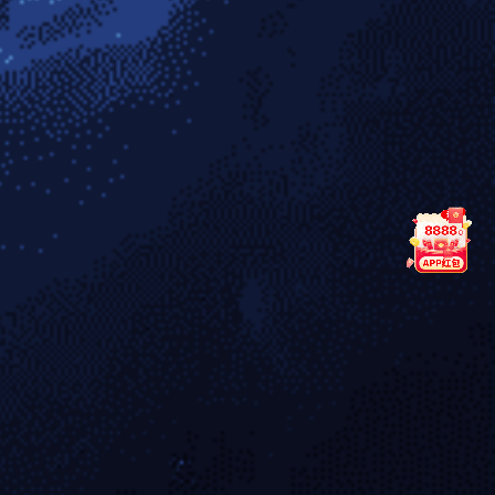
战术安排和球员培养。
每一个人都参与到这个
练能够安心执掌战舰。
确表示，将继续秉持耐
程中，对于斯洛特来
轻人才。此外，通过数
，也将增强队伍深度，
乐部向前发展，实现长