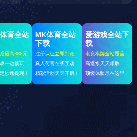
威集团对斯洛特的支持
导者，自然难以逃脱这
纷至沓来。这些外部压
应完全归咎于斯洛特个
他们更多宽容与理解。
管理层、球员和媒体自
围。
定，加上伤病问题频