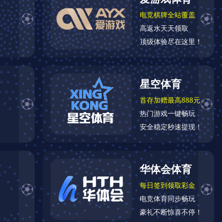
应独自承担责任
困难之际。芬威集团认
有着密切关联。本文将
题，再者是管理层的支