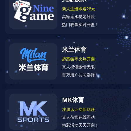
芬威集团坚定
芬威集团近期对斯洛
为，斯洛特作为球队
从四个方面详细探讨