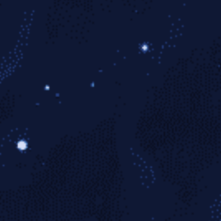
兵布阵时面临诸多困扰。这不仅影响了比赛策略，还使得队伍士
情况并非单一因素造成，而是多方面原因交织所致。球队需要对
现阶段球员的能力和状态。同时，也要增强团队沟通，提高默契
练时，应当考虑到这些内部因素对其工作的影响，而不是简单地
医疗团队建设，也是提升球员竞技状态的重要措施之一。
积极支持
背后的重要支持力量，对斯洛特表达了明确的信任和支持。他们
克服挑战，以确保未来的发展方向不偏离既定轨道。这种态度不
出对于团队团结精神的重视。
意提供必要资源来帮助解决当前面临的问题，包括引进新鲜血液