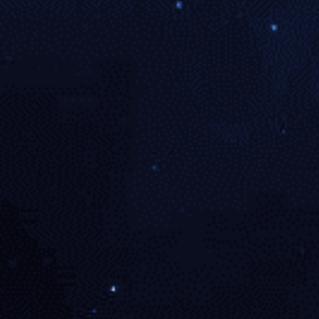
热榜精选
#1
#2
约克雷斯赞日本队整体配合出
新月俱乐
色中场
监休斯
2026-07-14
推荐
2026-05