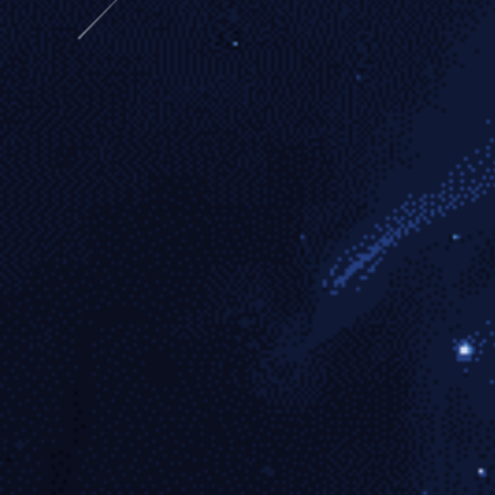
发，使得斯洛特在排
芬威集团指出，这种
整训练计划，以适应
部分歧和矛盾。
因此，在评价一位教
外，加强后勤保障和
3、管理层
芬威集团作为俱乐部
应该坚定信念，共同
能力的认可，更体现
同时，管理层表示愿